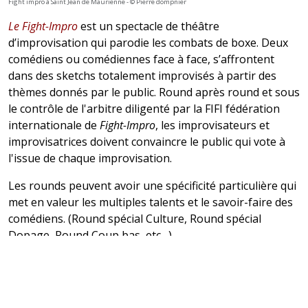
Fight impro à Saint Jean de Maurienne - © Pierre dompnier
Le Fight-Impro
est un spectacle de théâtre
d’improvisation qui parodie les combats de boxe. Deux
comédiens ou comédiennes face à face, s’affrontent
dans des sketchs totalement improvisés à partir des
thèmes donnés par le public. Round après round et sous
le contrôle de l'arbitre diligenté par la FIFI fédération
internationale de
Fight-Impro
, les improvisateurs et
improvisatrices doivent convaincre le public qui vote à
l'issue de chaque improvisation.
Les rounds peuvent avoir une spécificité particulière qui
met en valeur les multiples talents et le savoir-faire des
comédiens. (Round spécial Culture, Round spécial
Dopage, Round Coup bas, etc…)
Un succès à Chambéry depuis 2010