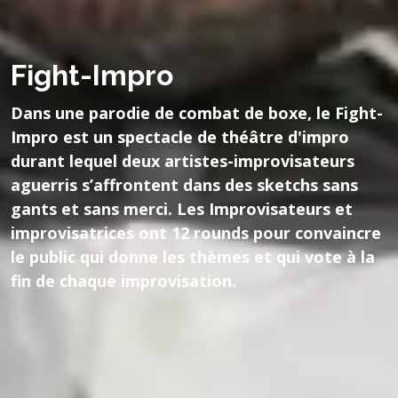
Fight-Impro
Dans une parodie de combat de boxe, le Fight-
Impro est un spectacle de théâtre d'impro
durant lequel deux artistes-improvisateurs
aguerris s’affrontent dans des sketchs sans
gants et sans merci. Les Improvisateurs et
improvisatrices ont 12 rounds pour convaincre
le public qui donne les thèmes et qui vote à la
fin de chaque improvisation.