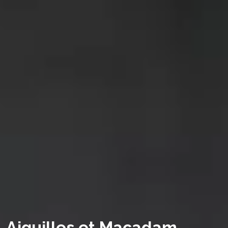
Aiguilles et Macadam