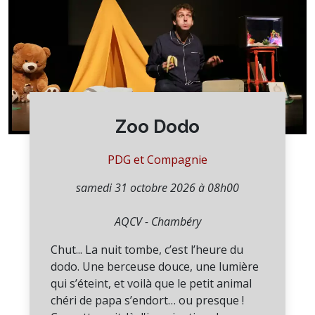
Zoo Dodo
PDG et Compagnie
samedi 31 octobre 2026 à 08h00
AQCV - Chambéry
Chut... La nuit tombe, c’est l’heure du
dodo. Une berceuse douce, une lumière
qui s’éteint, et voilà que le petit animal
chéri de papa s’endort… ou presque !