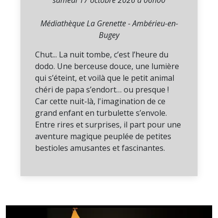
samedi 17 octobre 2026 à 06h00
Médiathèque La Grenette - Ambérieu-en-
Bugey
Chut... La nuit tombe, c’est l’heure du
dodo. Une berceuse douce, une lumière
qui s’éteint, et voilà que le petit animal
chéri de papa s’endort… ou presque !
Car cette nuit-là, l'imagination de ce
grand enfant en turbulette s’envole.
Entre rires et surprises, il part pour une
aventure magique peuplée de petites
bestioles amusantes et fascinantes.