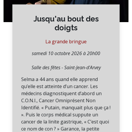
Jusqu'au bout des
doigts
La grande bringue
samedi 10 octobre 2026 à 20h00
Salle des fêtes - Saint-Jean-d'Arvey
Selma a 44 ans quand elle apprend
qu’elle est atteinte d’un cancer. Les
médecins diagnostiquent d’abord un
C.O.N.I., Cancer Omniprésent Non
Identifié. « Putain, manquait plus que ça !
». Puis le corps médical suppute un
cancer de la linite gastrique, « C’est quoi
ce nom de con ? » Garance, la petite