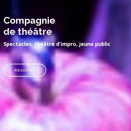
Compagnie
de théâtre
Spectacles, théâtre d'impro, jeune public
Réserver