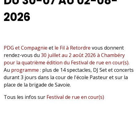
DU 30-07 AU 02-08-
2026
PDG et Compagnie
et
le Fil à Retordre
vous donnent
rendez-vous du
30 juillet au 2 août 2026 à Chambéry
pour la quatrième édition du Festival de rue en cour(s)
.
Au
programme
: plus de 14 spectacles, DJ Set et concerts
durant 3 jours dans la cour de l'école Pasteur et sur la
place de la brigade de Savoie.
Tous les infos sur
Festival de rue en cour(s)