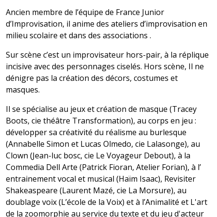
Ancien membre de l’équipe de France Junior
d’Improvisation, il anime des ateliers d’improvisation en
milieu scolaire et dans des associations .
Sur scène c’est un improvisateur hors-pair, à la réplique
incisive avec des personnages ciselés. Hors scène, Il ne
dénigre pas la création des décors, costumes et
masques.
Il se spécialise au jeux et création de masque (Tracey
Boots, cie théâtre Transformation), au corps en jeu :
développer sa créativité du réalisme au burlesque
(Annabelle Simon et Lucas Olmedo, cie Lalasonge), au
Clown (Jean-luc bosc, cie Le Voyageur Debout), à la
Commedia Dell Arte (Patrick Fioran, Atelier Forian), à l’
entrainement vocal et musical (Haïm Isaac), Revisiter
Shakeaspeare (Laurent Mazé, cie La Morsure), au
doublage voix (L’école de la Voix) et à l’Animalité et L'art
de la zoomorphie au service du texte et du jeu d'acteur