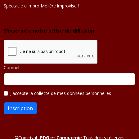
Spectacle d'impro Molière improvise !
S'inscrire à notre lettre de diffusion
Courriel
J'accepte la collecte de mes données personnelles
Inscription
©
Copyright
PDG et Compagnie
Tous droits réservés