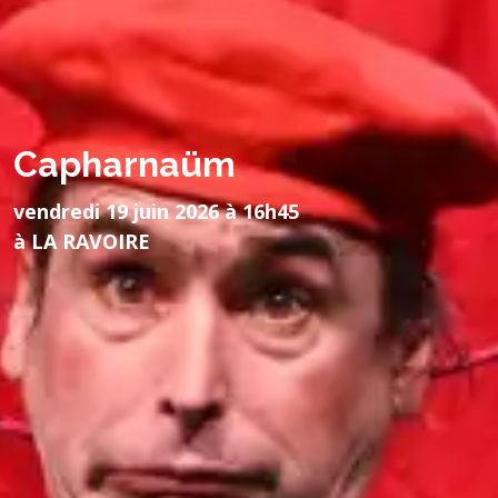
Capharnaüm
vendredi 19 juin 2026 à 16h45
à LA RAVOIRE