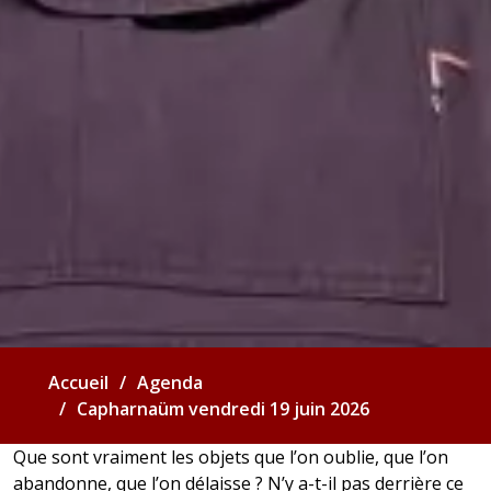
Accueil
Agenda
Capharnaüm vendredi 19 juin 2026
Que sont vraiment les objets que l’on oublie, que l’on
abandonne, que l’on délaisse ? N’y a-t-il pas derrière ce