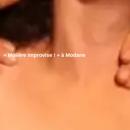
« Molière Improvise ! » à Modane