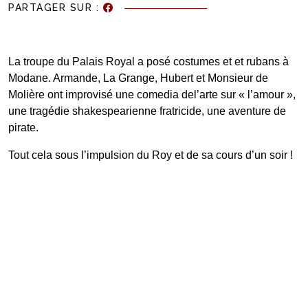
PARTAGER SUR :
La troupe du Palais Royal a posé costumes et et rubans à
Modane. Armande, La Grange, Hubert et Monsieur de
Molière ont improvisé une comedia del’arte sur « l’amour »,
une tragédie shakespearienne fratricide, une aventure de
pirate.
Tout cela sous l’impulsion du Roy et de sa cours d’un soir !
PDG et Compagnie
67 rue Saint François de Sales