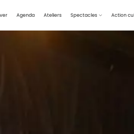
ver
Agenda
Ateliers
Spectacles
Action cul