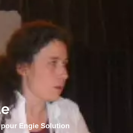
ue
 pour Engie Solution