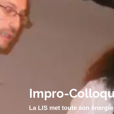
Impro-Colloq
La LIS met toute son énergie