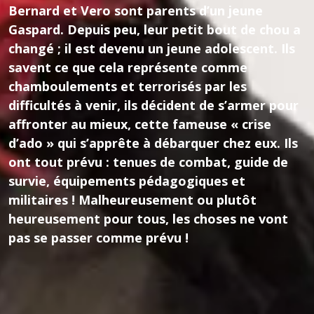
Bernard et Vero sont parents d’un jeune
Gaspard. Depuis peu, leur petit bout de chou a
changé ; il est devenu un jeune adolescent. Ils
savent ce que cela représente comme
chamboulements et terrorisés par les
difficultés à venir, ils décident de s’armer pour
affronter au mieux, cette fameuse « crise
d’ado » qui s’apprête à débarquer chez eux. Ils
ont tout prévu : tenues de combat, guide de
survie, équipements pédagogiques et
militaires ! Malheureusement ou plutôt
heureusement pour tous, les choses ne vont
pas se passer comme prévu !