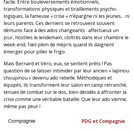
facile. Entre bouleversements émotionnels,
transformations physiques et tiraillements psycho-
logiques, la fameuse « crise » n’épargne ni les jeunes… ni
leurs parents. Ces derniers se retrouvent souvent
démunis face à des ados changeants : affectueux un
jour, hostiles le lendemain, cloîtrés dans leur chambre le
week-end, l’œil plein de mépris quand ils daignent
émerger pour piller le frigo.
Mais Bernard et Véro, eux, se sentent prêts ! Pas
question de se laisser intimider par leur ancien « lapinou
choupinou » devenu ado rebelle. Méthodiques et
équipés, ils transforment leur salon en camp retranché,
tenues de combat sur le dos, bien décidés à affronter la
crise comme une véritable bataille. Que leur ado vienne,
même pas peur !
Compagnie
PDG et Compagnie